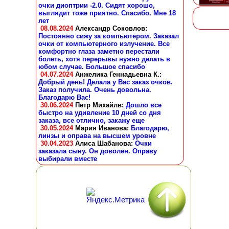
очки диоптрии -2.0. Сидят хорошо,
выглядит тоже приятно. Спасибо. Мне 18
лет
08.08.2024
Александр Соковлов
:
Постоянно сижу за компьютером. Заказал
очки от компьютерного излучение. Все
комфортно глаза заметно перестали
болеть, хотя перерывы нужно делать в
юбом случае. Большое спасибо
04.07.2024
Анжелика Геннадьевна К.
:
Добрый день! Делала у Вас заказ очков.
Заказ получила. Очень довольна.
Благодарю Вас!
30.06.2024
Петр Михайлв
:
Дошло все
быстро на удивление 10 дней со дня
заказа, все отлично, закажу еще
30.05.2024
Мария Иванова
:
Благодарю,
линзы и оправа на высшем уровне
30.04.2023
Алиса Шабанова
:
Очки
заказала сыну. Он доволен. Оправу
выбирали вместе