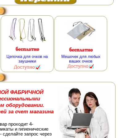
Цепочка для очков на
Мешочек для любых
заушники
ваших очков
ДОВОЙ ФАБРИЧНОЙ
ессиональными
м оборудовании.
ей за счет магазина
вар проходит 4-
икаты и гигиенические
– сделайте запрос через