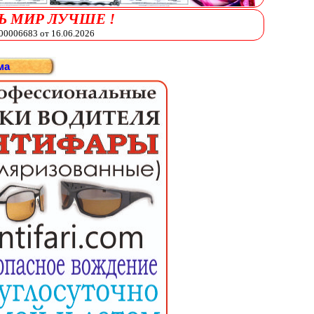
Ь МИР ЛУЧШЕ !
006683 от 16.06.2026
ма