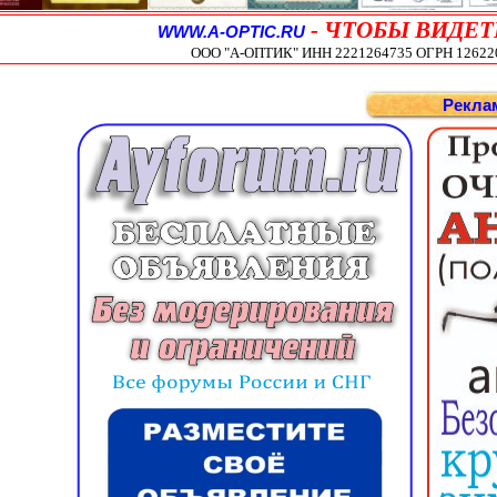
-
ЧТОБЫ ВИДЕТ
WWW.A-OPTIC.RU
ООО "А-ОПТИК" ИНН 2221264735 ОГРН 1262200
Рекла